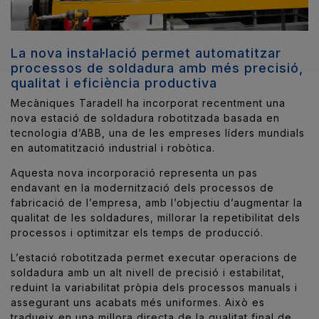
La nova instal·lació permet automatitzar
processos de soldadura amb més precisió,
qualitat i eficiència productiva
Mecàniques Taradell ha incorporat recentment una
nova estació de soldadura robotitzada basada en
tecnologia d’
ABB
, una de les empreses líders mundials
en automatització industrial i robòtica.
Aquesta nova incorporació representa un pas
endavant en la modernització dels processos de
fabricació de l’empresa, amb l’objectiu d’augmentar la
qualitat de les soldadures, millorar la repetibilitat dels
processos i optimitzar els temps de producció.
L’estació robotitzada permet executar operacions de
soldadura amb un alt nivell de precisió i estabilitat,
reduint la variabilitat pròpia dels processos manuals i
assegurant uns acabats més uniformes. Això es
tradueix en una millora directa de la qualitat final de