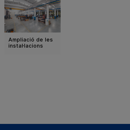
Ampliació de les
instal·lacions