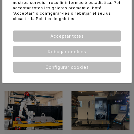
nostres serveis i recollir informació estadística. Pot
acceptar totes les galetes prement el botó
”Acceptar” o configurar-les o rebutjar el seu ús
clicant a la
Política de galetes
Acceptar totes
Rebutjar cookies
Configurar cookies
ÚLTIMES NOTICIES