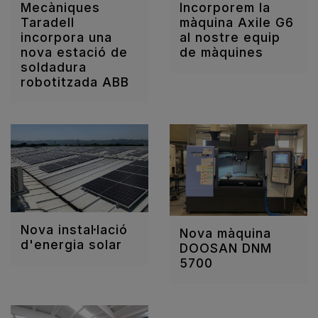
Mecàniques
Incorporem la
Taradell
màquina Axile G6
incorpora una
al nostre equip
nova estació de
de màquines
soldadura
robotitzada ABB
Nova instal·lació
Nova màquina
d'energia solar
DOOSAN DNM
5700