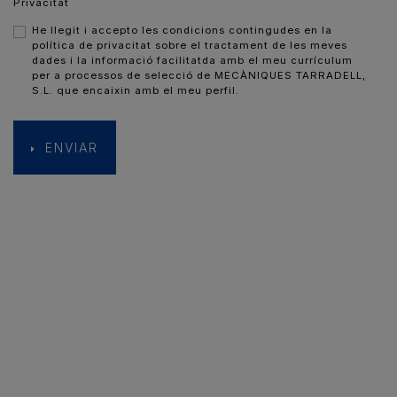
Privacitat
He llegit i accepto les condicions contingudes en la
política de privacitat sobre el tractament de les meves
dades i la informació facilitatda amb el meu currículum
per a processos de selecció de MECÀNIQUES TARRADELL,
S.L. que encaixin amb el meu perfil.
ENVIAR