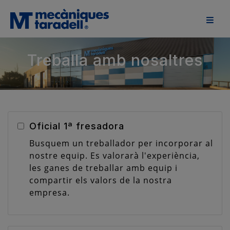
Treballa amb nosaltres
Oficial 1ª fresadora
Busquem un treballador per incorporar al
nostre equip. Es valorarà l'
experiència
,
les ganes de treballar amb equip i
compartir els valors
de la nostra
empresa
.