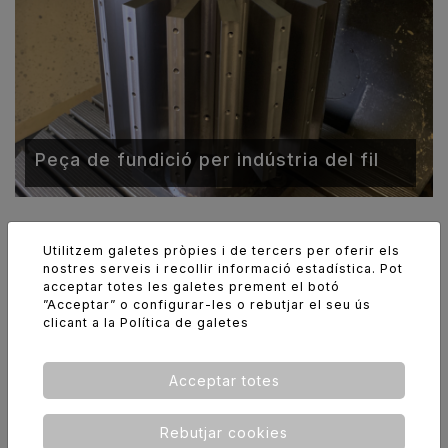
Peça de fundició per indústria del fil
Utilitzem galetes pròpies i de tercers per oferir els
nostres serveis i recollir informació estadística. Pot
acceptar totes les galetes prement el botó
”Acceptar” o configurar-les o rebutjar el seu ús
clicant a la
Política de galetes
Acceptar totes
Rebutjar cookies