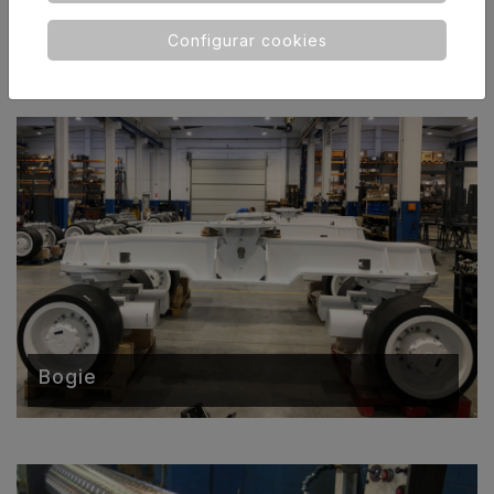
Conjunt pel sector dels transports
Configurar cookies
Bogie